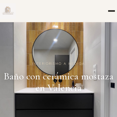
INTERIORISMO A MEDIDA
Baño con cerámica mostaza
en Valencia