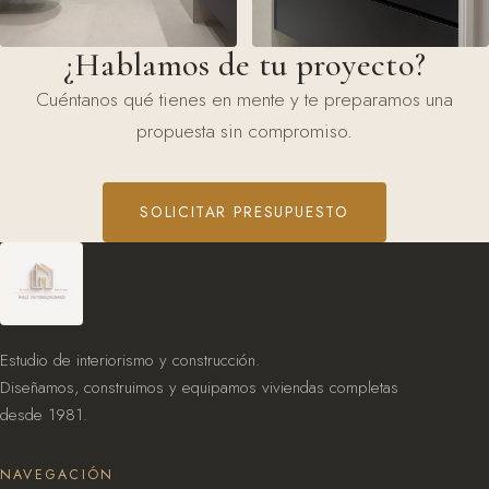
¿Hablamos de tu proyecto?
Cuéntanos qué tienes en mente y te preparamos una
propuesta sin compromiso.
SOLICITAR PRESUPUESTO
Estudio de interiorismo y construcción.
Diseñamos, construimos y equipamos viviendas completas
desde 1981.
NAVEGACIÓN