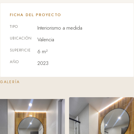
FICHA DEL PROYECTO
TIPO
Interiorismo a medida
UBICACIÓN
Valencia
SUPERFICIE
6 m²
AÑO
2023
GALERÍA