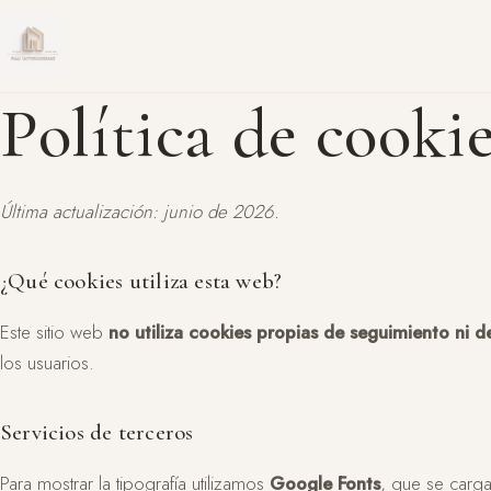
Política de cooki
Última actualización: junio de 2026.
¿Qué cookies utiliza esta web?
Este sitio web
no utiliza cookies propias de seguimiento ni de
los usuarios.
Servicios de terceros
Para mostrar la tipografía utilizamos
Google Fonts
, que se carg