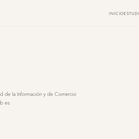
INICIO
ESTUD
ad de la Información y de Comercio
eb es: