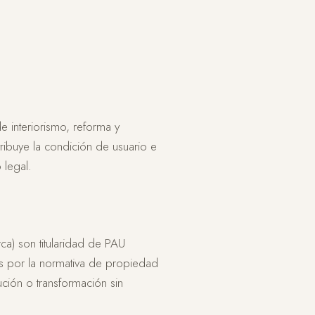
de interiorismo, reforma y
tribuye la condición de usuario e
 legal.
rca) son titularidad de PAU
dos por la normativa de propiedad
ución o transformación sin