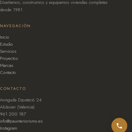
Diseñamos, construimos y equipamos viviendas completas
desde 1981.
NAVEGACIÓN
Inicio
Estudio
Servicios
Proyectos
Marcas
Contacto
CONTACTO
Avinguda Diputació 24
Alcàsser (Valencia)
961 200 187
info@pauinteriorismo.es
Instagram