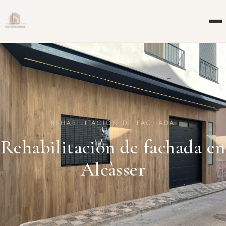
REHABILITACIÓN DE FACHADA
Rehabilitación de fachada en
Alcàsser