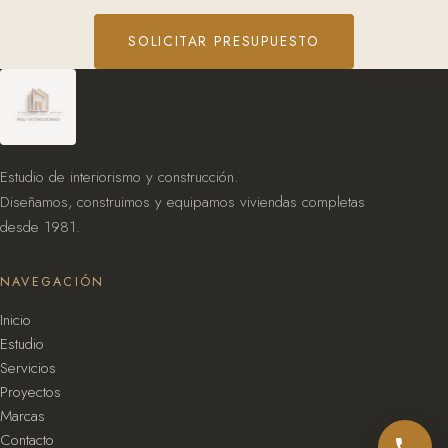
SOLICITAR PRESUPUESTO
Estudio de interiorismo y construcción.
Diseñamos, construimos y equipamos viviendas completas
desde 1981.
NAVEGACIÓN
Inicio
Estudio
Servicios
Proyectos
Marcas
Contacto